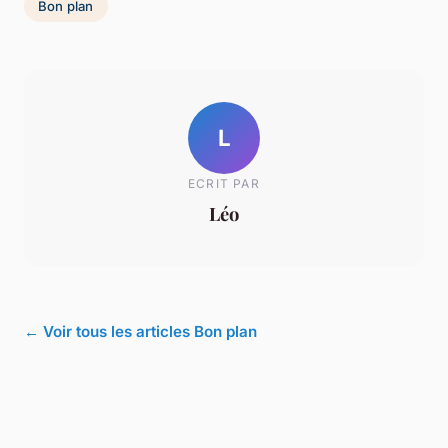
Bon plan
L
ECRIT PAR
Léo
← Voir tous les articles Bon plan