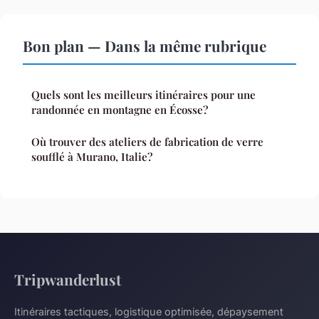
Bon plan — Dans la même rubrique
Quels sont les meilleurs itinéraires pour une
randonnée en montagne en Écosse?
Où trouver des ateliers de fabrication de verre
soufflé à Murano, Italie?
Tripwanderlust
Itinéraires tactiques, logistique optimisée, dépaysement