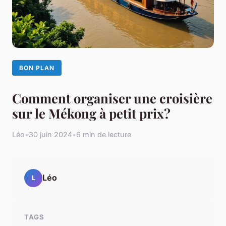
BON PLAN
Comment organiser une croisière
sur le Mékong à petit prix?
Léo
•
30 juin 2024
•
6 min de lecture
Léo
L
TAGS